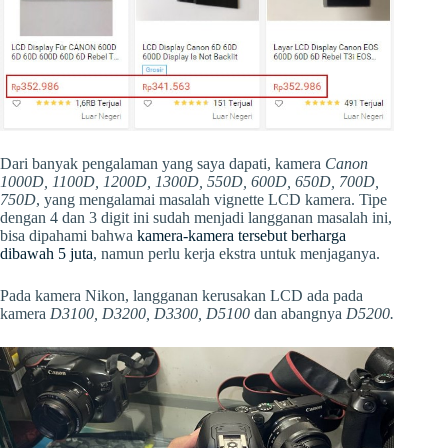
Dari banyak pengalaman yang saya dapati, kamera
Canon
1000D, 1100D, 1200D, 1300D, 550D, 600D, 650D, 700D,
750D
, yang mengalamai masalah vignette LCD kamera. Tipe
dengan 4 dan 3 digit ini sudah menjadi langganan masalah ini,
bisa dipahami bahwa
kamera-kamera tersebut berharga
dibawah 5 juta
, namun perlu kerja ekstra untuk menjaganya.
Pada kamera Nikon, langganan kerusakan LCD ada pada
kamera
D3100, D3200, D3300, D5100
dan abangnya
D5200.