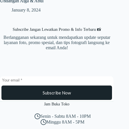
Undangan Aiga & Abul
January 8, 2024
Subscribe Jangan Lewatkan Promo & Info Terbaru 📸
Berlangganan sekarang untuk mendapatkan update seputar
layanan foto, promo spesial, dan tips fotografi langsung ke
email Anda!
Subscribe Now
Jam Buka Toko
Senin - Sabtu 8AM - 10PM
Minggu 8AM - 5PM