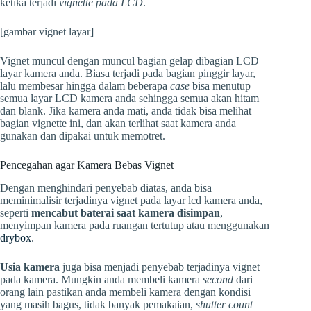
ketika terjadi
vignette pada LCD
.
[gambar vignet layar]
Vignet muncul dengan muncul bagian gelap dibagian LCD
layar kamera anda. Biasa terjadi pada bagian pinggir layar,
lalu membesar hingga dalam beberapa
case
bisa menutup
semua layar LCD kamera anda sehingga semua akan hitam
dan blank. Jika kamera anda mati, anda tidak bisa melihat
bagian vignette ini, dan akan terlihat saat kamera anda
gunakan dan dipakai untuk memotret.
Pencegahan agar Kamera Bebas Vignet
Dengan menghindari penyebab diatas, anda bisa
meminimalisir terjadinya vignet pada layar lcd kamera anda,
seperti
mencabut baterai saat kamera disimpan
,
menyimpan kamera pada ruangan tertutup atau menggunakan
drybox
.
Usia kamera
juga bisa menjadi penyebab terjadinya vignet
pada kamera. Mungkin anda membeli kamera
second
dari
orang lain pastikan anda membeli kamera dengan kondisi
yang masih bagus, tidak banyak pemakaian,
shutter count