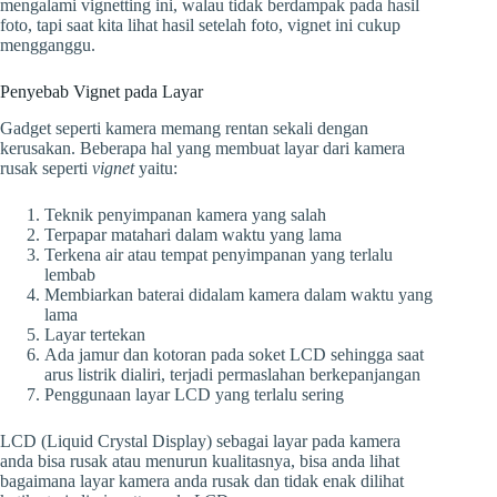
mengalami vignetting ini, walau tidak berdampak pada hasil
foto, tapi saat kita lihat hasil setelah foto, vignet ini cukup
mengganggu.
Penyebab Vignet pada Layar
Gadget seperti kamera memang rentan sekali dengan
kerusakan. Beberapa hal yang membuat layar dari kamera
rusak seperti
vignet
yaitu:
Teknik penyimpanan kamera yang salah
Terpapar matahari dalam waktu yang lama
Terkena air atau tempat penyimpanan yang terlalu
lembab
Membiarkan baterai didalam kamera dalam waktu yang
lama
Layar tertekan
Ada jamur dan kotoran pada soket LCD sehingga saat
arus listrik dialiri, terjadi permaslahan berkepanjangan
Penggunaan layar LCD yang terlalu sering
LCD (Liquid Crystal Display) sebagai layar pada kamera
anda bisa rusak atau menurun kualitasnya, bisa anda lihat
bagaimana layar kamera anda rusak dan tidak enak dilihat