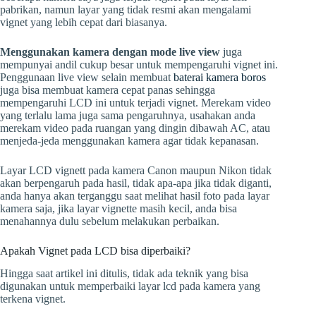
pabrikan, namun layar yang tidak resmi akan mengalami
vignet yang lebih cepat dari biasanya.
Menggunakan kamera dengan mode live view
juga
mempunyai andil cukup besar untuk mempengaruhi vignet ini.
Penggunaan live view selain membuat
baterai kamera boros
juga bisa membuat kamera cepat panas sehingga
mempengaruhi LCD ini untuk terjadi vignet. Merekam video
yang terlalu lama juga sama pengaruhnya, usahakan anda
merekam video pada ruangan yang dingin dibawah AC, atau
menjeda-jeda menggunakan kamera agar tidak kepanasan.
Layar LCD vignett pada kamera Canon maupun Nikon tidak
akan berpengaruh pada hasil, tidak apa-apa jika tidak diganti,
anda hanya akan terganggu saat melihat hasil foto pada layar
kamera saja, jika layar vignette masih kecil, anda bisa
menahannya dulu sebelum melakukan perbaikan.
Apakah Vignet pada LCD bisa diperbaiki?
Hingga saat artikel ini ditulis, tidak ada teknik yang bisa
digunakan untuk memperbaiki layar lcd pada kamera yang
terkena vignet.