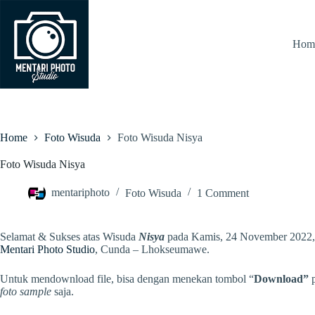
Skip
to
content
Hom
Home
Foto Wisuda
Foto Wisuda Nisya
Foto Wisuda Nisya
mentariphoto
Foto Wisuda
1 Comment
Selamat & Sukses atas Wisuda
Nisya
pada Kamis, 24 November 2022,
Mentari Photo Studio
, Cunda – Lhokseumawe.
Untuk mendownload file, bisa dengan menekan tombol “
Download”
p
foto sample
saja.