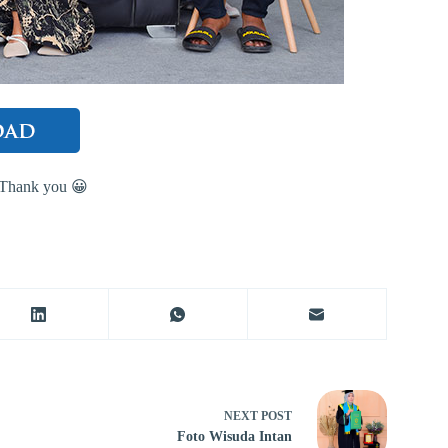
 Thank you 😀
NEXT
POST
Foto Wisuda Intan