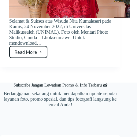
Selamat & Sukses atas Wisuda Nita Kumalasari pada
Kamis, 24 November 2022, di Universitas
Malikussaleh (UNIMAL). Foto oleh Mentari Photo
Studio, Cunda – Lhokseumawe. Untuk
mendownload…
Read More
Foto
Wisuda
Nita
Kumalasari
Subscribe Jangan Lewatkan Promo & Info Terbaru 📸
Berlangganan sekarang untuk mendapatkan update seputar
layanan foto, promo spesial, dan tips fotografi langsung ke
email Anda!