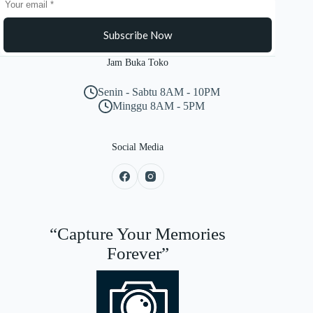
Subscribe Now
Jam Buka Toko
Senin - Sabtu 8AM - 10PM
Minggu 8AM - 5PM
Social Media
“Capture Your Memories
Forever”