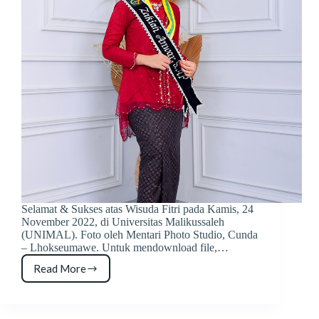
Selamat & Sukses atas Wisuda Fitri pada Kamis, 24
November 2022, di Universitas Malikussaleh
(UNIMAL). Foto oleh Mentari Photo Studio, Cunda
– Lhokseumawe. Untuk mendownload file,…
Read More
Foto
Wisuda
Fitri