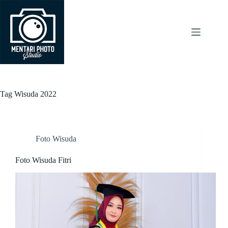
Skip
to
content
Tag
Wisuda 2022
Foto Wisuda
Foto Wisuda Fitri