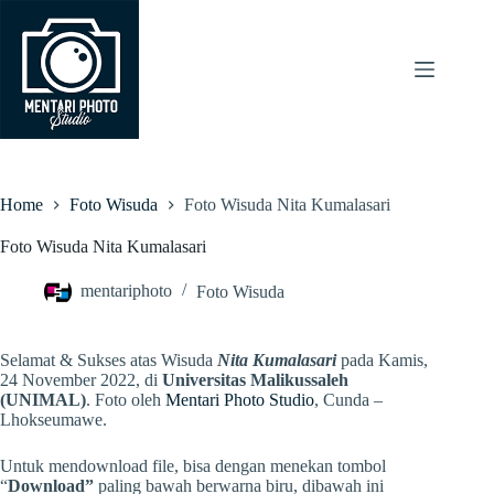
Skip
to
content
Home
Foto Wisuda
Foto Wisuda Nita Kumalasari
Foto Wisuda Nita Kumalasari
mentariphoto
Foto Wisuda
Selamat & Sukses atas Wisuda
Nita Kumalasari
pada Kamis,
24 November 2022, di
Universitas Malikussaleh
(UNIMAL)
. Foto oleh
Mentari Photo Studio
, Cunda –
Lhokseumawe.
Untuk mendownload file, bisa dengan menekan tombol
“
Download”
paling bawah berwarna biru, dibawah ini