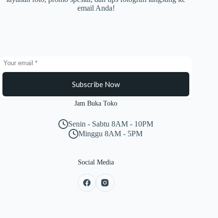
email Anda!
Subscribe Now
Jam Buka Toko
Senin - Sabtu 8AM - 10PM
Minggu 8AM - 5PM
Social Media