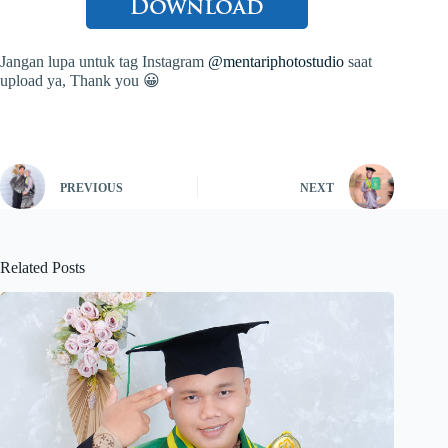
Jangan lupa untuk tag Instagram
@mentariphotostudio
saat
upload ya, Thank you 😀
PREVIOUS
NEXT
Related Posts