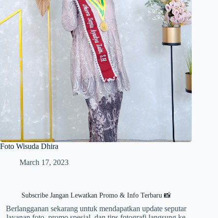
Foto Wisuda Dhira
March 17, 2023
Subscribe Jangan Lewatkan Promo & Info Terbaru 📸
Berlangganan sekarang untuk mendapatkan update seputar
layanan foto, promo spesial, dan tips fotografi langsung ke