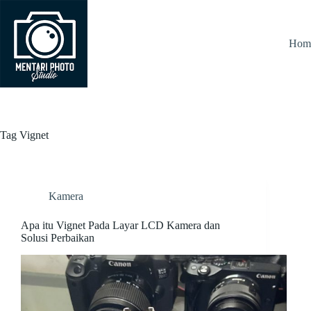
Skip
to
content
Hom
Tag
Vignet
Kamera
Apa itu Vignet Pada Layar LCD Kamera dan
Solusi Perbaikan