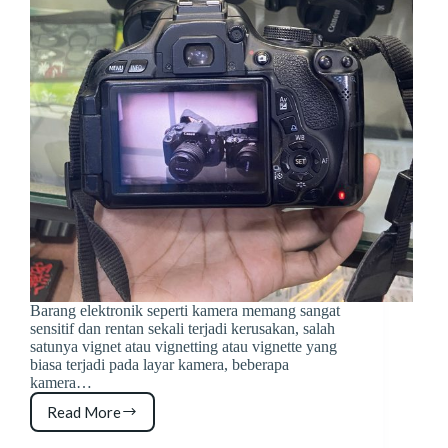
Barang elektronik seperti kamera memang sangat
sensitif dan rentan sekali terjadi kerusakan, salah
satunya vignet atau vignetting atau vignette yang
biasa terjadi pada layar kamera, beberapa
kamera…
Read More
Apa
itu