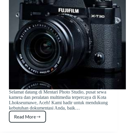
Selamat datang di Mentari Photo Studio, pusat sewa
kamera dan peralatan multimedia terpercaya di Kota
Lhokseumawe, Aceh! Kami hadir untuk mendukung
kebutuhan dokumentasi Anda, baik…
Read More
Sewa
Kamera
di