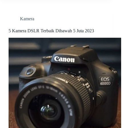
Second
Agar
Mendapat
Harga
Kamera
Terbaik
5 Kamera DSLR Terbaik Dibawah 5 Juta 2023