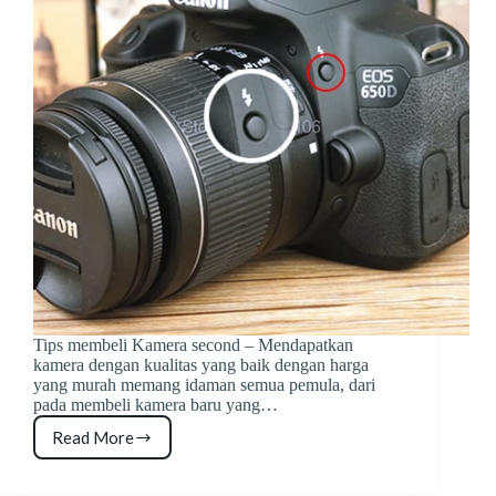
Tips membeli Kamera second – Mendapatkan
kamera dengan kualitas yang baik dengan harga
yang murah memang idaman semua pemula, dari
pada membeli kamera baru yang…
Read More
Tips
Membeli
Kamera