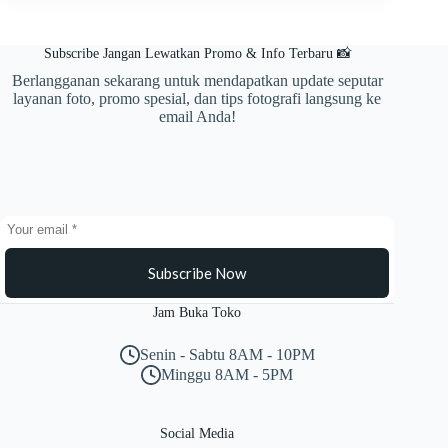
Kota
Lhokseumawe
Subscribe Jangan Lewatkan Promo & Info Terbaru 📸
Berlangganan sekarang untuk mendapatkan update seputar
layanan foto, promo spesial, dan tips fotografi langsung ke
email Anda!
Subscribe Now
Jam Buka Toko
Senin - Sabtu 8AM - 10PM
Minggu 8AM - 5PM
Social Media