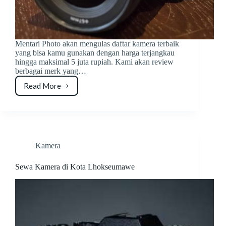
Mentari Photo akan mengulas daftar kamera terbaik
yang bisa kamu gunakan dengan harga terjangkau
hingga maksimal 5 juta rupiah. Kami akan review
berbagai merk yang…
Read More
5
Kamera
DSLR
Terbaik
Dibawah
5
Juta
Kamera
2023
Sewa Kamera di Kota Lhokseumawe