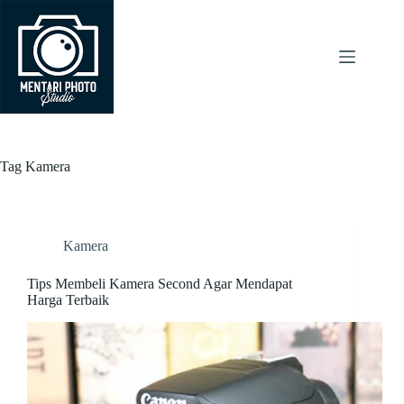
Skip
to
content
Tag
Kamera
Kamera
Tips Membeli Kamera Second Agar Mendapat
Harga Terbaik