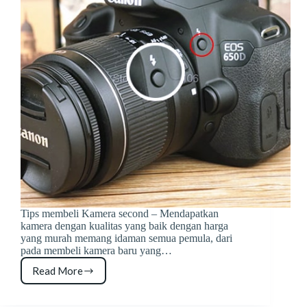
Tips membeli Kamera second – Mendapatkan
kamera dengan kualitas yang baik dengan harga
yang murah memang idaman semua pemula, dari
pada membeli kamera baru yang…
Read More
Tips
Membeli
Kamera