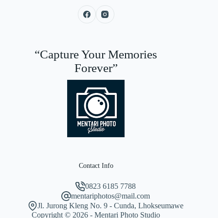
“Capture Your Memories
Forever”
Contact Info
0823 6185 7788
mentariphotos@mail.com
Jl. Jurong Kleng No. 9 - Cunda, Lhokseumawe
Copyright © 2026 - Mentari Photo Studio