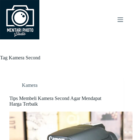
Skip
to
content
Tag
Kamera Second
Kamera
Tips Membeli Kamera Second Agar Mendapat
Harga Terbaik