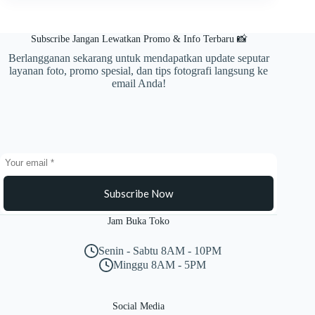
Second
Agar
Mendapat
Subscribe Jangan Lewatkan Promo & Info Terbaru 📸
Harga
Terbaik
Berlangganan sekarang untuk mendapatkan update seputar
layanan foto, promo spesial, dan tips fotografi langsung ke
email Anda!
Subscribe Now
Jam Buka Toko
Senin - Sabtu 8AM - 10PM
Minggu 8AM - 5PM
Social Media