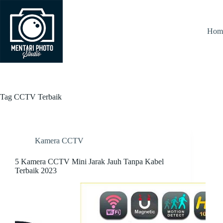
Skip
to
content
Hom
Tag
CCTV Terbaik
Kamera CCTV
5 Kamera CCTV Mini Jarak Jauh Tanpa Kabel
Terbaik 2023