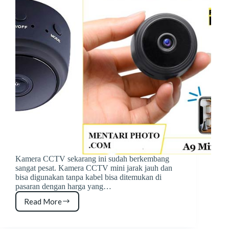
Kamera CCTV sekarang ini sudah berkembang
sangat pesat. Kamera CCTV mini jarak jauh dan
bisa digunakan tanpa kabel bisa ditemukan di
pasaran dengan harga yang…
Read More
5
Kamera
CCTV