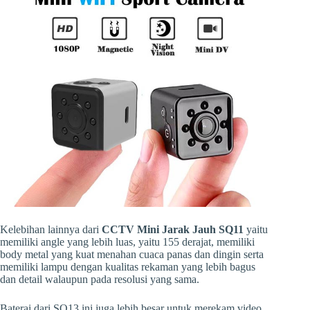
Kelebihan lainnya dari
CCTV Mini Jarak Jauh SQ11
yaitu
memiliki angle yang lebih luas, yaitu 155 derajat, memiliki
body metal yang kuat menahan cuaca panas dan dingin serta
memiliki lampu dengan kualitas rekaman yang lebih bagus
dan detail walaupun pada resolusi yang sama.
Baterai dari SQ13 ini juga lebih besar untuk merekam video