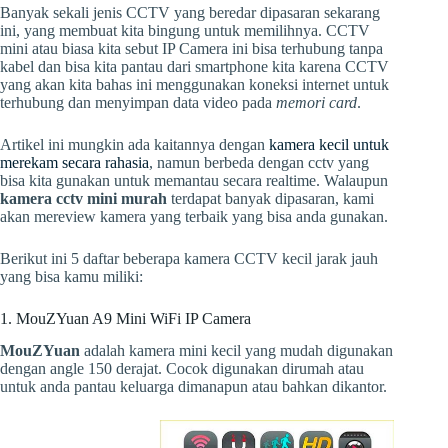
Banyak sekali jenis CCTV yang beredar dipasaran sekarang
ini, yang membuat kita bingung untuk memilihnya. CCTV
mini atau biasa kita sebut IP Camera ini bisa terhubung tanpa
kabel dan bisa kita pantau dari smartphone kita karena CCTV
yang akan kita bahas ini menggunakan koneksi internet untuk
terhubung dan menyimpan data video pada
memori card
.
Artikel ini mungkin ada kaitannya dengan
kamera kecil untuk
merekam secara rahasia
, namun berbeda dengan cctv yang
bisa kita gunakan untuk memantau secara realtime. Walaupun
kamera cctv mini murah
terdapat banyak dipasaran, kami
akan mereview kamera yang terbaik yang bisa anda gunakan.
Berikut ini 5 daftar beberapa kamera CCTV kecil jarak jauh
yang bisa kamu miliki:
1. MouZYuan A9 Mini WiFi IP Camera
MouZYuan
adalah kamera mini kecil yang mudah digunakan
dengan angle 150 derajat. Cocok digunakan dirumah atau
untuk anda pantau keluarga dimanapun atau bahkan dikantor.