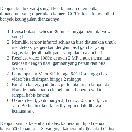
Dengan bentuk yang sangat kecil, mudah ditempatkan
dimanapun yang diperlukan kamera CCTV kecil ini memiliki
banyak keunggulan diantaranya:
Lensa bukaan sebesar 36mm sehingga memiliki view
yang luas
Memiliki sensor infrared sehingga bisa digunakan untuk
mendeteksi pergerakan dengan hasil gambar yang
bagus dan jernih baik pada siang dan malam hari
Resolusi video 1080p dengan 2 MP untuk memantau
keadaan dengan hasil gambar yang bersih dan bisa
dizoom
Penyimpanan MicroSD hingga 64GB sehingga hasil
video bisa disimpan hingga 2 minggu
Build in battery, jadi tidak perlu takut mati lampu, dan
bisa digunakan tanpa kabel untuk beberap waktu
sampai habis baterai
Ukuran kecil, yaitu hanya 3,3 cm x 3,6 cm x 3,3 cm
saja. Berbentuk kotak kecil yang mudah dibawa
kemana saja
Dengan semua kelebihan diatas, kamera ini dijual dengan
harga 500ribuan saja. Sayangnya kamera ini dijual dari China,