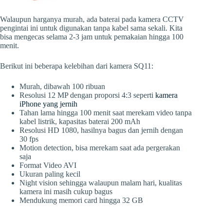
Walaupun harganya murah, ada baterai pada kamera CCTV
pengintai ini untuk digunakan tanpa kabel sama sekali. Kita
bisa mengecas selama 2-3 jam untuk pemakaian hingga 100
menit.
Berikut ini beberapa kelebihan dari kamera SQ11:
Murah, dibawah 100 ribuan
Resolusi 12 MP dengan proporsi 4:3 seperti
kamera
iPhone yang jernih
Tahan lama hingga 100 menit saat merekam video tanpa
kabel listrik, kapasitas baterai 200 mAh
Resolusi HD 1080, hasilnya bagus dan jernih dengan
30 fps
Motion detection, bisa merekam saat ada pergerakan
saja
Format Video AVI
Ukuran paling kecil
Night vision sehingga walaupun malam hari, kualitas
kamera ini masih cukup bagus
Mendukung memori card hingga 32 GB