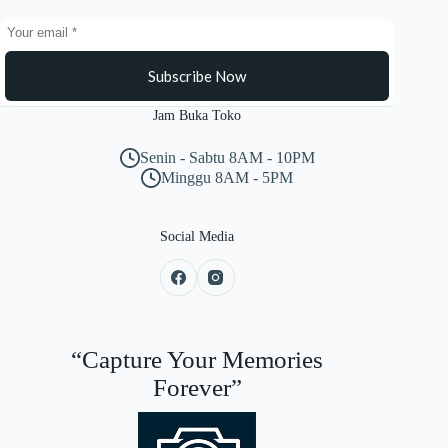
Subscribe Now
Jam Buka Toko
Senin - Sabtu 8AM - 10PM
Minggu 8AM - 5PM
Social Media
“Capture Your Memories
Forever”