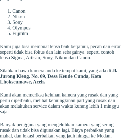
Canon
Nikon
Sony
Olympus
Fujifilm
Kami juga bisa membuat lensa baik berjamur, pecah dan error
seperti tidak bisa fokus dan lain sebagainya, seperti contoh
lensa
Sigma
, Artisan, Sony, Nikon dan Canon.
Silahkan bawa kamera anda ke tempat kami, yang ada di
Jl.
Jurong Kleng. No. 09, Desa Keude Cunda, Kota
Lhokseumawe, Aceh.
Kami akan memeriksa keluhan kamera yang rusak dan yang
perlu diperbaiki, melihat kemungkinan part yang rusak dan
akan melakukan service dalam waktu kurang lebih 1 minggu
saja.
Banyak pengguna yang mengeluhkan kamera yang sering
rusak dan tidak bisa digunakan lagi. Biaya perbaikan yang
mahal, dan lokasi perbaikan yang jauh hingga ke Medan,