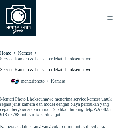
Skip
to
content
Home
Kamera
Service Kamera & Lensa Terdekat: Lhokseumawe
Service Kamera & Lensa Terdekat: Lhokseumawe
mentariphoto
Kamera
Mentari Photo Lhokseumawe menerima service kamera untuk
segala jenis kamera dan model dengan biaya perbaikan yang
cepat, bergaransi dan murah. Silahkan hubungi telp/WA 0823
6185 7788 untuk info lebih lanjut.
Kamera adalah barang yang cukup rumit untuk diperbaiki,