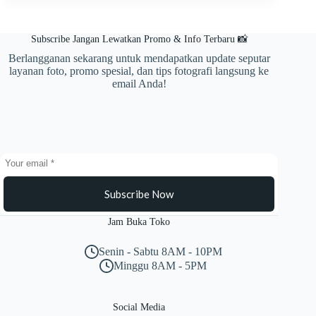
Kamera:
Panduan
Memilih
Subscribe Jangan Lewatkan Promo & Info Terbaru 📸
Lensa
yang
Berlangganan sekarang untuk mendapatkan update seputar
Tepat
layanan foto, promo spesial, dan tips fotografi langsung ke
email Anda!
Subscribe Now
Jam Buka Toko
Senin - Sabtu 8AM - 10PM
Minggu 8AM - 5PM
Social Media