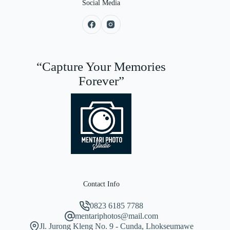
Social Media
“Capture Your Memories
Forever”
Contact Info
0823 6185 7788
mentariphotos@mail.com
Jl. Jurong Kleng No. 9 - Cunda, Lhokseumawe