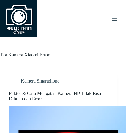
Skip
to
content
Tag
Kamera Xiaomi Error
Kamera Smartphone
Faktor & Cara Mengatasi Kamera HP Tidak Bisa
Dibuka dan Error