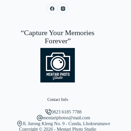
“Capture Your Memories
Forever”
Contact Info
0823 6185 7788
mentariphotos@mail.com
Jl. Jurong Kleng No. 9 - Cunda, Lhokseumawe
Copyright © 2026 - Mentari Photo Studio