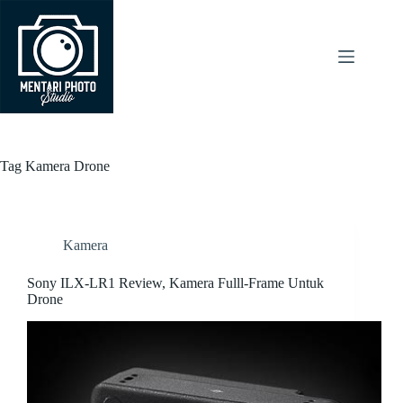
Skip
to
content
Tag
Kamera Drone
Kamera
Sony ILX-LR1 Review, Kamera Fulll-Frame Untuk
Drone