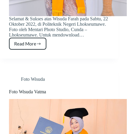
Selamat & Sukses atas Wisuda Farah pada Sabtu, 22
Oktober 2022, di Politeknik Negeri Lhokseumawe.
Foto oleh Mentari Photo Studio, Cunda –
Lhokseumawe. Untuk mendownload…
Read More
Foto
Wisuda
Farah
Foto Wisuda
Foto Wisuda Vatma