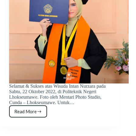
Selamat & Sukses atas Wisuda Intan Nurzara pada
Sabtu, 22 Oktober 2022, di Politeknik Negeri
Lhokseumawe. Foto oleh Mentari Photo Studio,
Cunda – Lhokseumawe. Untuk…
Read More
Foto
Wisuda
Intan
Nurzara