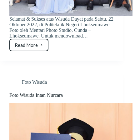
Selamat & Sukses atas Wisuda Dayat pada Sabtu, 22
Oktober 2022, di Politeknik Negeri Lhokseumawe.
Foto oleh Mentari Photo Studio, Cunda –
Lhokseumawe. Untuk mendownload…
Read More
Foto
Wisuda
Dayat
Foto Wisuda
Foto Wisuda Intan Nurzara