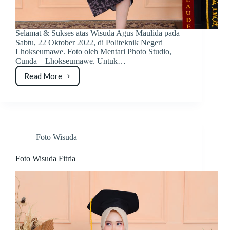
Selamat & Sukses atas Wisuda Agus Maulida pada
Sabtu, 22 Oktober 2022, di Politeknik Negeri
Lhokseumawe. Foto oleh Mentari Photo Studio,
Cunda – Lhokseumawe. Untuk…
Read More
Foto
Wisuda
Agus
Maulida
Foto Wisuda
Foto Wisuda Fitria