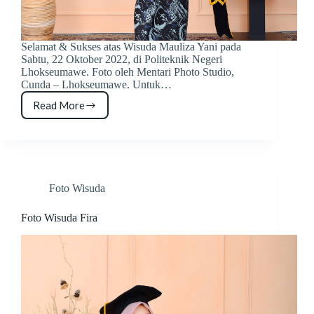
Selamat & Sukses atas Wisuda Mauliza Yani pada
Sabtu, 22 Oktober 2022, di Politeknik Negeri
Lhokseumawe. Foto oleh Mentari Photo Studio,
Cunda – Lhokseumawe. Untuk…
Read More
Foto
Wisuda
Mauliza
Yani
Foto Wisuda
Foto Wisuda Fira