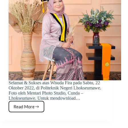
Selamat & Sukses atas Wisuda Fira pada Sabtu, 22
Oktober 2022, di Politeknik Negeri Lhokseumawe.
Foto oleh Mentari Photo Studio, Cunda –
Lhokseumawe. Untuk mendownload…
Read More
Foto
Wisuda
Fira