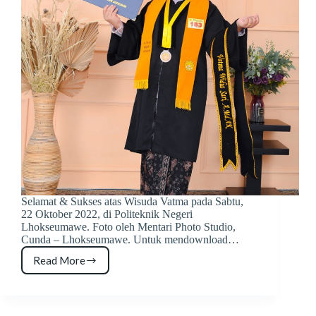
Selamat & Sukses atas Wisuda Vatma pada Sabtu,
22 Oktober 2022, di Politeknik Negeri
Lhokseumawe. Foto oleh Mentari Photo Studio,
Cunda – Lhokseumawe. Untuk mendownload…
Read More
Foto
Wisuda
Vatma