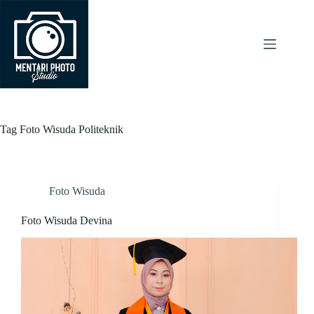
Skip
to
content
Tag
Foto Wisuda Politeknik
Foto Wisuda
Foto Wisuda Devina