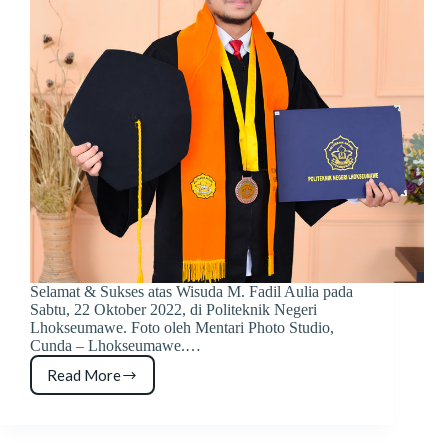
Selamat & Sukses atas Wisuda M. Fadil Aulia pada
Sabtu, 22 Oktober 2022, di Politeknik Negeri
Lhokseumawe. Foto oleh Mentari Photo Studio,
Cunda – Lhokseumawe.…
Read More
Foto
Wisuda
M.
Fadil