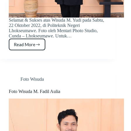
Selamat & Sukses atas Wisuda M. Yudi pada Sabtu,
22 Oktober 2022, di Politeknik Negeri
Lhokseumawe. Foto oleh Mentari Photo Studio,
Cunda – Lhokseumawe. Untuk…
Read More
Foto
Wisuda
M.
Yudi
Foto Wisuda
Foto Wisuda M. Fadil Aulia