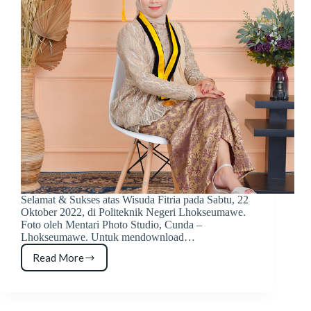
Selamat & Sukses atas Wisuda Fitria pada Sabtu, 22
Oktober 2022, di Politeknik Negeri Lhokseumawe.
Foto oleh Mentari Photo Studio, Cunda –
Lhokseumawe. Untuk mendownload…
Read More
Foto
Wisuda
Fitria