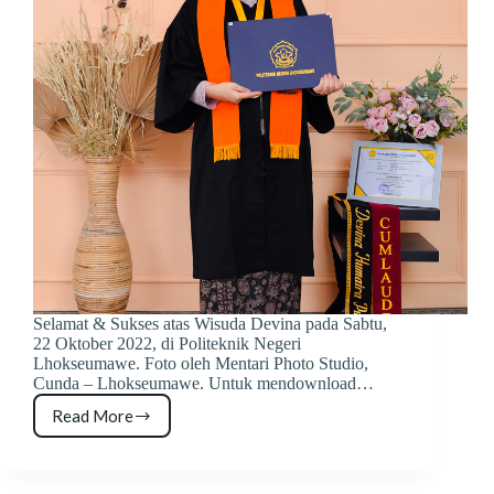
Selamat & Sukses atas Wisuda Devina pada Sabtu,
22 Oktober 2022, di Politeknik Negeri
Lhokseumawe. Foto oleh Mentari Photo Studio,
Cunda – Lhokseumawe. Untuk mendownload…
Read More
Foto
Wisuda
Devina