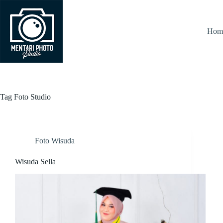
Skip
to
content
Hom
Tag
Foto Studio
Foto Wisuda
Wisuda Sella