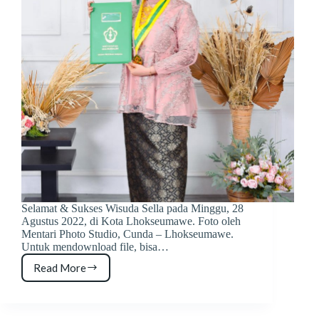
Selamat & Sukses Wisuda Sella pada Minggu, 28
Agustus 2022, di Kota Lhokseumawe. Foto oleh
Mentari Photo Studio, Cunda – Lhokseumawe.
Untuk mendownload file, bisa…
Read More
Wisuda
Sella