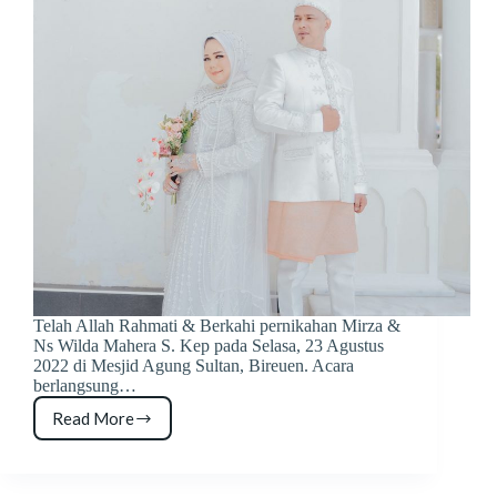
Telah Allah Rahmati & Berkahi pernikahan Mirza &
Ns Wilda Mahera S. Kep pada Selasa, 23 Agustus
2022 di Mesjid Agung Sultan, Bireuen. Acara
berlangsung…
Read More
Mirza
&
Wilda