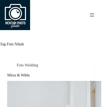
Skip
to
content
Tag
Foto Nikah
Foto Wedding
Mirza & Wilda